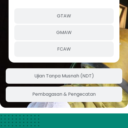
GTAW
GMAW
FCAW
Ujian Tanpa Musnah (NDT)
Pembagasan & Pengecatan