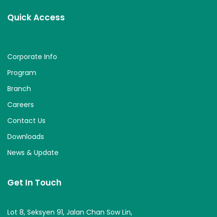
Quick Access
Corporate Info
Program
Branch
Careers
Contact Us
Downloads
News & Update
Get In Touch
Lot 8, Seksyen 91, Jalan Chan Sow Lin,