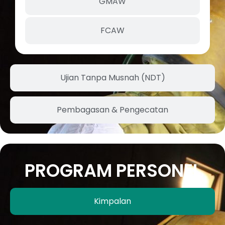
GMAW
FCAW
Ujian Tanpa Musnah (NDT)
Pembagasan & Pengecatan
PROGRAM PERSONEL
Kimpalan