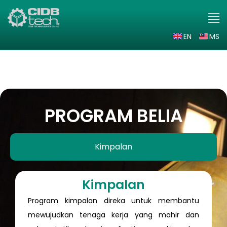
EN
MS
Personel
PROGRAM BELIA
Kimpalan
Kimpalan
Program kimpalan direka untuk membantu
mewujudkan tenaga kerja yang mahir dan